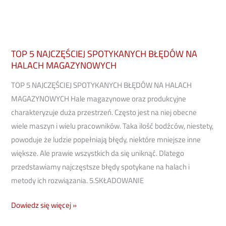
TOP 5 NAJCZĘŚCIEJ SPOTYKANYCH BŁĘDÓW NA
HALACH MAGAZYNOWYCH
TOP 5 NAJCZĘŚCIEJ SPOTYKANYCH BŁĘDÓW NA HALACH
MAGAZYNOWYCH Hale magazynowe oraz produkcyjne
charakteryzuje duża przestrzeń. Często jest na niej obecne
wiele maszyn i wielu pracowników. Taka ilość bodźców, niestety,
powoduje że ludzie popełniają błędy, niektóre mniejsze inne
większe. Ale prawie wszystkich da się uniknąć. Dlatego
przedstawiamy najczęstsze błędy spotykane na halach i
metody ich rozwiązania. 5.SKŁADOWANIE
Dowiedz się więcej »