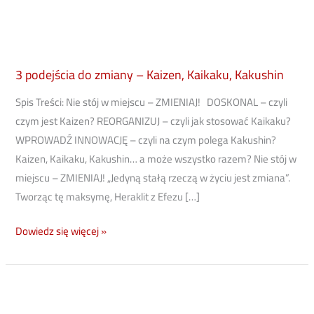
3 podejścia do zmiany – Kaizen, Kaikaku, Kakushin
Spis Treści: Nie stój w miejscu – ZMIENIAJ! DOSKONAL – czyli
czym jest Kaizen? REORGANIZUJ – czyli jak stosować Kaikaku?
WPROWADŹ INNOWACJĘ – czyli na czym polega Kakushin?
Kaizen, Kaikaku, Kakushin… a może wszystko razem? Nie stój w
miejscu – ZMIENIAJ! „Jedyną stałą rzeczą w życiu jest zmiana”.
Tworząc tę maksymę, Heraklit z Efezu […]
Dowiedz się więcej »
Board
meeting