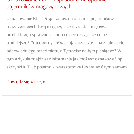
pojemników magazynowych
Oznakowanie KLT – 5 sposobów na opisanie pojemników
magazynowych Twój magazyn się rozrasta, przybywa
produktów, a sprawne ich odnalezienie staje się coraz
trudniejsze? Pracownicy poświęcają dużo czasu na znalezienie
odpowiedniego przedmiotu, a Ty tracisz na tym pieniądze? W
tym artykule znajdziesz informacje jak możesz oznakować np.
skrzynki KLT lub pojemniki warsztatowe i usprawnić tym samym
Dowiedz się więcej »
7
sposobów
znakowania
regałów