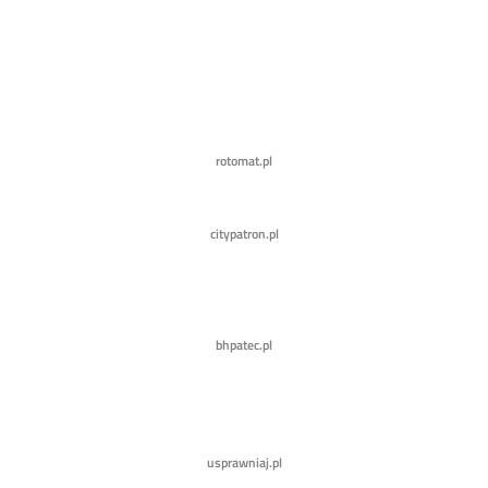
rotomat.pl
citypatron.pl
bhpatec.pl
usprawniaj.pl