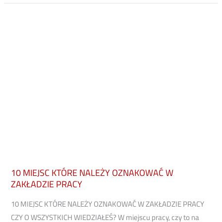
10
MIEJSC
KTÓRE
NALEŻY
OZNAKOWAĆ
W
ZAKŁADZIE
PRACY
10 MIEJSC KTÓRE NALEŻY OZNAKOWAĆ W
ZAKŁADZIE PRACY
10 MIEJSC KTÓRE NALEŻY OZNAKOWAĆ W ZAKŁADZIE PRACY
CZY O WSZYSTKICH WIEDZIAŁEŚ? W miejscu pracy, czy to na