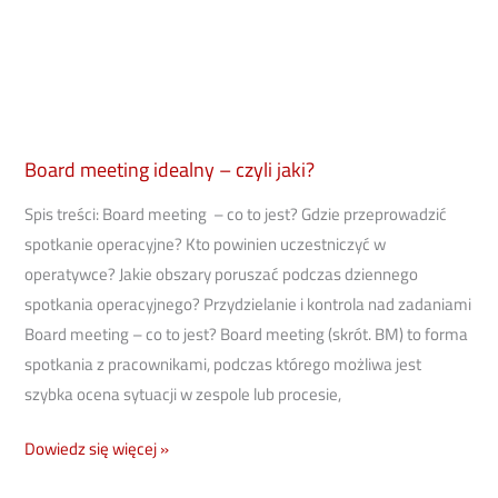
idealny
–
czyli
jaki?
Board meeting idealny – czyli jaki?
Spis treści: Board meeting – co to jest? Gdzie przeprowadzić
spotkanie operacyjne? Kto powinien uczestniczyć w
operatywce? Jakie obszary poruszać podczas dziennego
spotkania operacyjnego? Przydzielanie i kontrola nad zadaniami
Board meeting – co to jest? Board meeting (skrót. BM) to forma
spotkania z pracownikami, podczas którego możliwa jest
szybka ocena sytuacji w zespole lub procesie,
Dowiedz się więcej »