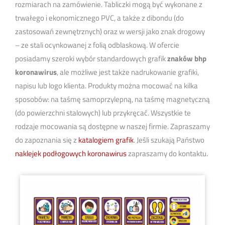
rozmiarach na zamówienie. Tabliczki mogą być wykonane z
trwałego i ekonomicznego PVC, a także z dibondu (do
zastosowań zewnętrznych) oraz w wersji jako znak drogowy
– ze stali ocynkowanej z folią odblaskową. W ofercie
posiadamy szeroki wybór standardowych grafik
znaków bhp
koronawirus
, ale możliwe jest także nadrukowanie grafiki,
napisu lub logo klienta. Produkty można mocować na kilka
sposobów: na taśmę samoprzylepną, na taśmę magnetyczną
(do powierzchni stalowych) lub przykręcać. Wszystkie te
rodzaje mocowania są dostępne w naszej firmie. Zapraszamy
do zapoznania się z
katalogiem grafik
. Jeśli szukają Państwo
naklejek podłogowych koronawirus
zapraszamy do kontaktu.