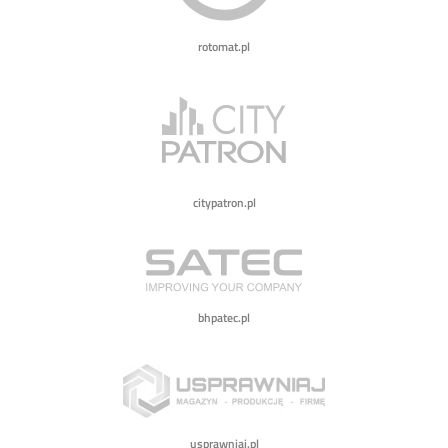
rotomat.pl
citypatron.pl
bhpatec.pl
usprawniaj.pl