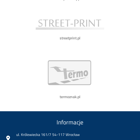
streetprint.pl
termoznak.pl
Informacje
ul. Królewiecka 161/7 54-117 Wrocław