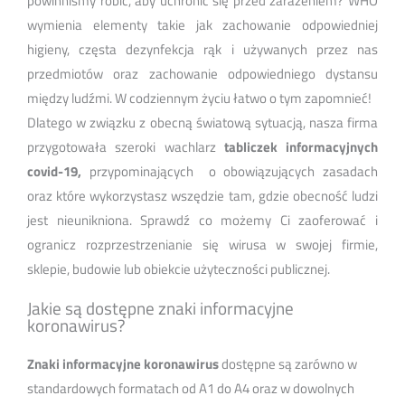
powinniśmy robić, aby uchronić się przed zarażeniem? WHO
wymienia elementy takie jak zachowanie odpowiedniej
higieny, częsta dezynfekcja rąk i używanych przez nas
przedmiotów oraz zachowanie odpowiedniego dystansu
między ludźmi. W codziennym życiu łatwo o tym zapomnieć!
Dlatego w związku z obecną światową sytuacją, nasza firma
przygotowała szeroki wachlarz
tabliczek informacyjnych
covid-19,
przypominających o obowiązujących zasadach
oraz które wykorzystasz wszędzie tam, gdzie obecność ludzi
jest nieunikniona. Sprawdź co możemy Ci zaoferować i
ogranicz rozprzestrzenianie się wirusa w swojej firmie,
sklepie, budowie lub obiekcie użyteczności publicznej.
Jakie są dostępne znaki informacyjne
koronawirus?
Znaki informacyjne koronawirus
dostępne są zarówno w
standardowych formatach od A1 do A4 oraz w dowolnych