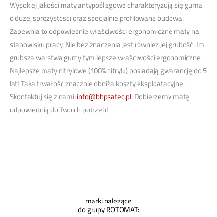
Wysokiej jakości maty antypoślizgowe charakteryzują się gumą
o dużej sprężystości oraz specjalnie profilowaną budową.
Zapewnia to odpowiednie właściwości ergonomiczne maty na
stanowisku pracy. Nie bez znaczenia jest również jej grubość. Im
grubsza warstwa gumy tym lepsze właściwości ergonomiczne.
Najlepsze maty nitrylowe (100% nitrylu) posiadają gwarancję do 5
lat! Taka trwałość znacznie obniża koszty eksploatacyjne.
Skontaktuj się z nami:
info@bhpsatec.pl
. Dobierzemy matę
odpowiednią do Twoich potrzeb!
marki należące
do grupy ROTOMAT: