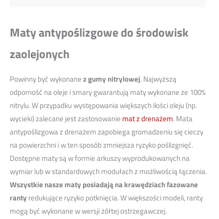
Maty antypoślizgowe do środowisk
zaolejonych
Powinny być wykonane
z gumy nitrylowej
. Najwyższą
odporność na oleje i smary gwarantują maty wykonane ze 100%
nitrylu. W przypadku występowania większych ilości oleju (np.
wycieki) zalecane jest zastosowanie
mat z drenażem
. Mata
antypoślizgowa z drenażem zapobiega gromadzeniu się cieczy
na powierzchni i w ten sposób zmniejsza ryzyko poślizgnięć.
Dostępne maty są w formie arkuszy wyprodukowanych na
wymiar lub w standardowych modułach z możliwością łączenia.
Wszystkie nasze maty posiadają na krawędziach fazowane
ranty
redukujące ryzyko potknięcia. W większości modeli, ranty
mogą być wykonane w wersji żółtej ostrzegawczej.