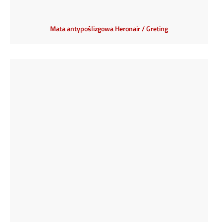
Mata antypoślizgowa Heronair / Greting