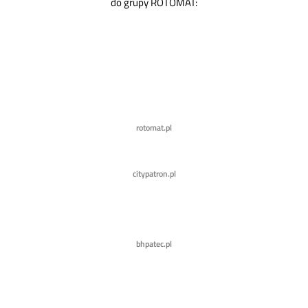
do grupy ROTOMAT:
rotomat.pl
citypatron.pl
bhpatec.pl