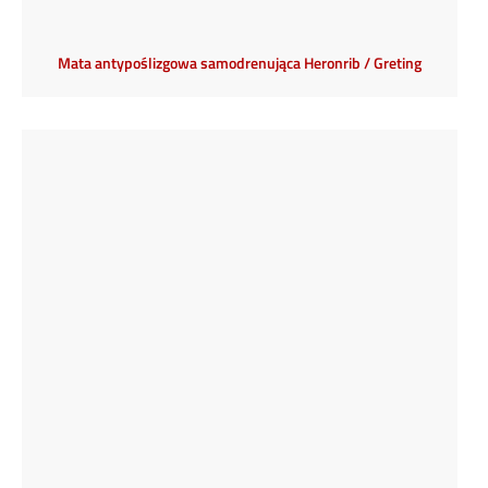
Mata antypoślizgowa samodrenująca Heronrib / Greting