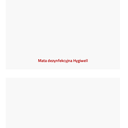
Mata dezynfekcyjna Hygiwell