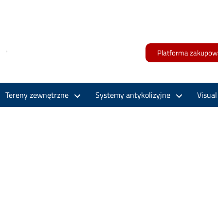
Platforma zakupow
Tereny zewnętrzne
Systemy antykolizyjne
Visua