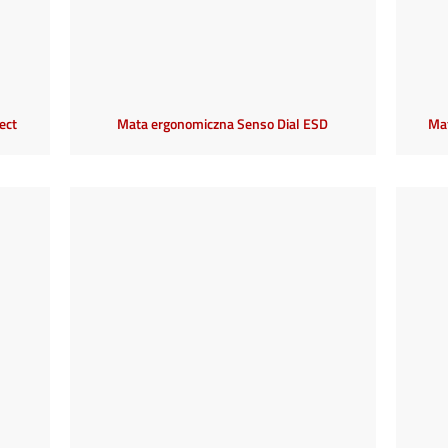
ect
Mata ergonomiczna Senso Dial ESD
Ma