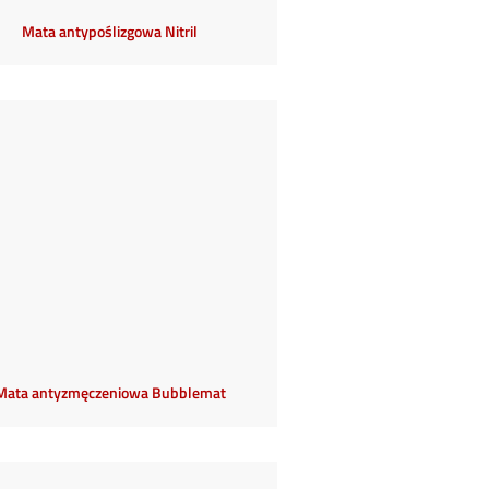
Mata antypoślizgowa Nitril
Mata antyzmęczeniowa Bubblemat