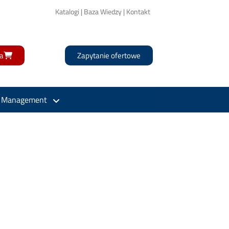
Katalogi
|
Baza Wiedzy
|
Kontakt
a
Zapytanie ofertowe
l Management