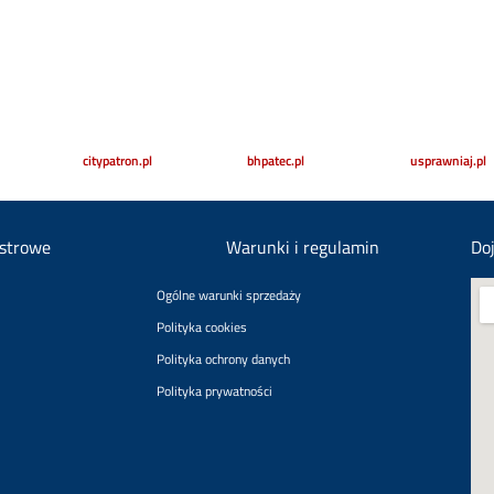
citypatron.pl
bhpatec.pl
usprawniaj.pl
estrowe
Warunki i regulamin
Do
Ogólne warunki sprzedaży
Polityka cookies
Polityka ochrony danych
Polityka prywatności