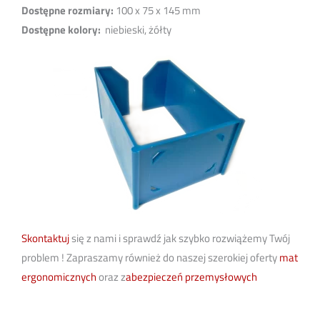
Dostępne rozmiary:
100 x 75 x 145 mm
Dostępne kolory:
niebieski, żółty
Skontaktuj
się z nami i sprawdź jak szybko rozwiążemy Twój
problem ! Zapraszamy również do naszej szerokiej oferty
mat
ergonomicznych
oraz z
abezpieczeń przemysłowych