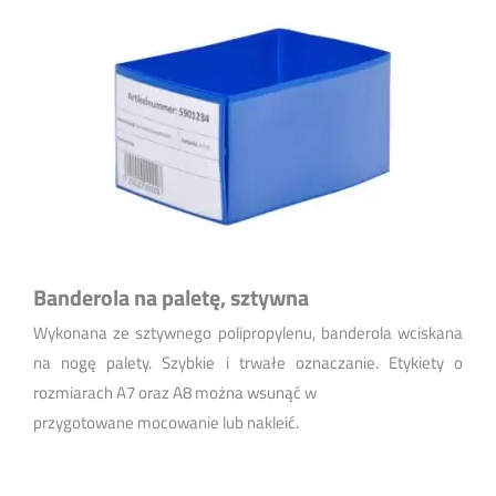
Banderola na paletę, sztywna
Wykonana ze sztywnego polipropylenu, banderola wciskana
na nogę palety. Szybkie i trwałe oznaczanie. Etykiety o
rozmiarach A7 oraz A8 można wsunąć w
przygotowane mocowanie lub nakleić.