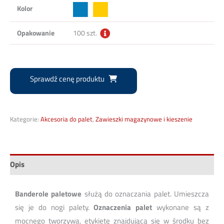
Kolor
Opakowanie
100 szt.
Sprawdź cenę produktu
Kategorie:
Akcesoria do palet
,
Zawieszki magazynowe i kieszenie
Opis
Banderole paletowe
służą do oznaczania palet. Umieszcza
się je do nogi palety.
Oznaczenia palet
wykonane są z
mocnego tworzywa, etykietę znajdującą się w środku bez