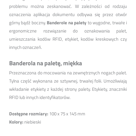
problemu można zeskanować. W zależności od rodzaju
oznaczenia aplikacja dokumentu odbywa się przez otwór
górny bądź boczny.
Banderole na palety
to wygodne, trwałe i
ergonomiczne rozwiązanie do oznakowania palet,
umieszczania kodów RFID, etykiet, kodów kreskowych czy
innych oznaczeń.
Banderola na paletę, miękka
Przeznaczona do mocowania na zewnętrznych nogach palet.
Tylna część wykonana ze sztywnej, trwałej folii. Umożliwiają
wkładanie etykiety z każdej strony palety. Etykiety, znaczniki
RFID lub innych identyfikatorów.
Dostępne rozmiary:
100 x 75 x 145 mm
Kolory:
niebieski