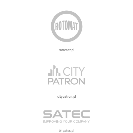
rotomat.pl
citypatron.pl
bhpatec.pl