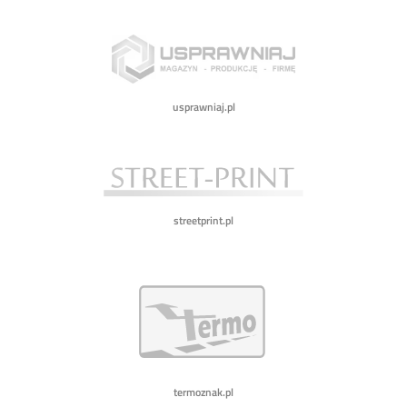
usprawniaj.pl
streetprint.pl
termoznak.pl