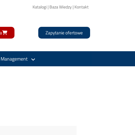
Katalogi
|
Baza Wiedzy
|
Kontakt
a
Zapytanie ofertowe
l Management