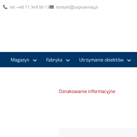
tel. +48 71 349 56 13
kontakt@usprawniaj.pl
Magazyn
Fabryka
Utrzymanie obiektów
Oznakowanie informacyjne