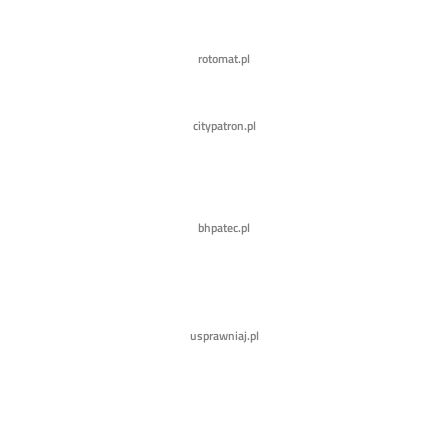
rotomat.pl
citypatron.pl
bhpatec.pl
usprawniaj.pl