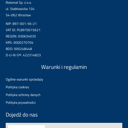
Rotomat Sp. z o.o.
ul. Stabłowicka 134
54-062 Wrocław
NIP: 897-001-56-21
VAT ID: PL8970015621
REGON: 930634035
KRS: 0000270704
BDO: 000248448
D-U-N-S®: 422314823
Warunki i regulamin
Ogólne warunki sprzedaży
Polityka cookies
Polityka ochrony danych
Polityka prywatności
Dojedź do nas