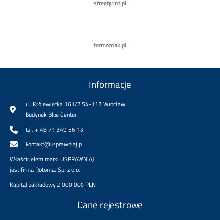
streetprint.pl
termoznak.pl
Informacje
ul. Królewiecka 161/7 54-117 Wrocław
Budynek Blue Center
tel. + 48 71 349 56 13
kontakt@usprawniaj.pl
Właścicielem marki USPRAWNIAJ
jest firma Rotomat Sp. z o.o.
Kapitał zakładowy 2 000 000 PLN
Dane rejestrowe