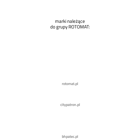
marki należące
do grupy ROTOMAT:
rotomat.pl
citypatron.pl
bhpatec.pl