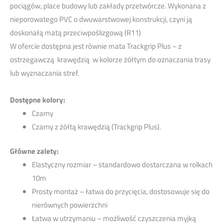
pociągów, place budowy lub zakłady przetwórcze. Wykonana z
nieporowatego PVC o dwuwarstwowej konstrukcji, czyni ją
doskonałą matą przeciwpoślizgową (R11)
W ofercie dostępna jest równie mata Trackgrip Plus – z
ostrzegawczą krawędzią w kolorze żółtym do oznaczania trasy
lub wyznaczania stref.
Dostępne kolory:
Czarny
Czarny z żółtą krawędzią (Trackgrip Plus).
Główne zalety:
Elastyczny rozmiar – standardowo dostarczana w rolkach
10m
Prosty montaż – łatwa do przycięcia, dostosowuje się do
nierównych powierzchni
Łatwa w utrzymaniu – możliwość czyszczenia myjką