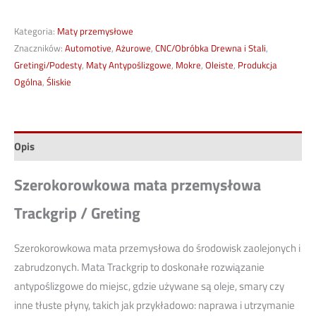
Kategoria:
Maty przemysłowe
Znaczników:
Automotive
,
Ażurowe
,
CNC/Obróbka Drewna i Stali
,
Gretingi/Podesty
,
Maty Antypoślizgowe
,
Mokre
,
Oleiste
,
Produkcja
Ogólna
,
Śliskie
Opis
Szerokorowkowa mata przemysłowa
Trackgrip / Greting
Szerokorowkowa mata przemysłowa do środowisk zaolejonych i
zabrudzonych. Mata Trackgrip to doskonałe rozwiązanie
antypoślizgowe do miejsc, gdzie używane są oleje, smary czy
inne tłuste płyny, takich jak przykładowo: naprawa i utrzymanie