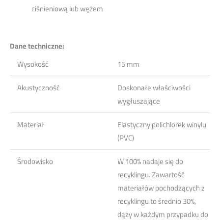
ciśnieniową lub wężem
Dane techniczne:
Wysokość
15 mm
Akustyczność
Doskonałe właściwości
wygłuszające
Materiał
Elastyczny polichlorek winylu
(PVC)
Środowisko
W 100% nadaje się do
recyklingu. Zawartość
materiałów pochodzących z
recyklingu to średnio 30%,
dąży w każdym przypadku do