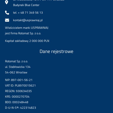
Budynek Blue Center
tel. + 48 71 349 56 13
kontakt@usprawniaj.pl
Właścicielem marki USPRAWNIAJ
jest firma Rotomat Sp. z o.o.
Kapitał zakładowy 2 000 000 PLN
Dane rejestrowe
Rotomat Sp. z o.o.
ul. Stabłowicka 134
54-062 Wrocław
NIP: 897-001-56-21
VAT ID: PL8970015621
REGON: 930634035
KRS: 0000270704
BDO: 000248448
D-U-N-S®: 422314823