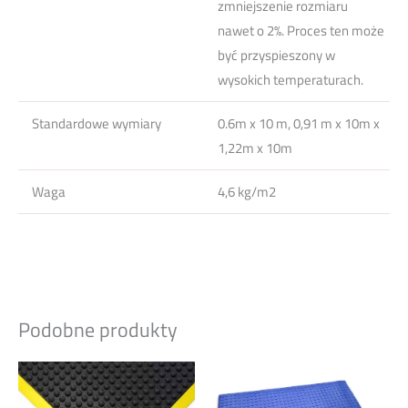
zmniejszenie rozmiaru
nawet o 2%. Proces ten może
być przyspieszony w
wysokich temperaturach.
Standardowe wymiary
0.6m x 10 m, 0,91 m x 10m x
1,22m x 10m
Waga
4,6 kg/m2
Podobne produkty