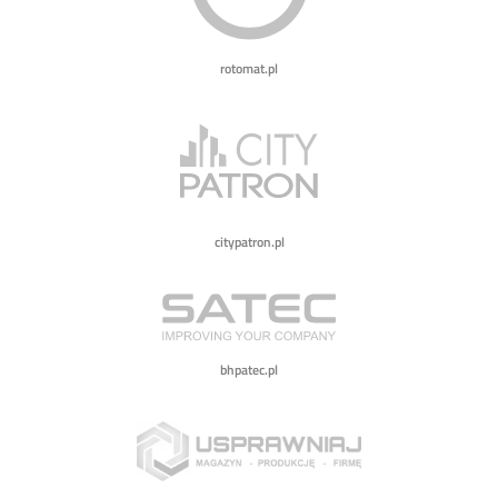
rotomat.pl
citypatron.pl
bhpatec.pl