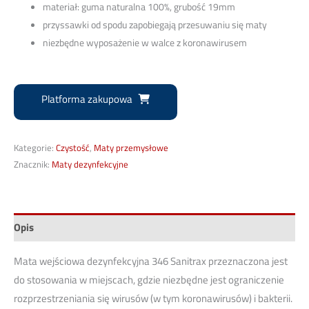
materiał: guma naturalna 100%, grubość 19mm
przyssawki od spodu zapobiegają przesuwaniu się maty
niezbędne wyposażenie w walce z koronawirusem
Platforma zakupowa
Kategorie:
Czystość
,
Maty przemysłowe
Znacznik:
Maty dezynfekcyjne
Opis
Mata wejściowa dezynfekcyjna 346 Sanitrax przeznaczona jest
do stosowania w miejscach, gdzie niezbędne jest ograniczenie
rozprzestrzeniania się wirusów (w tym koronawirusów) i bakterii.