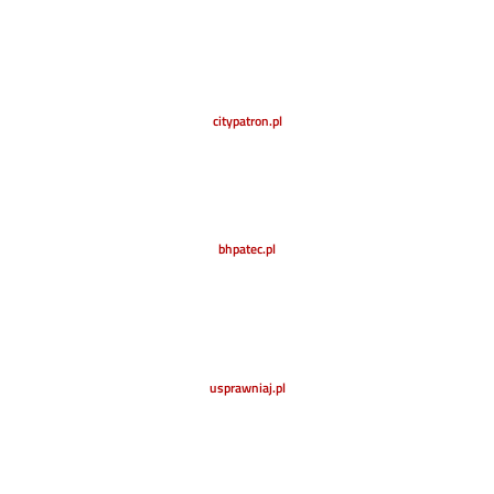
citypatron.pl
bhpatec.pl
usprawniaj.pl