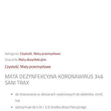
Kategorie:
Czystość
,
Maty przemysłowe
Znacznik:
Maty dezynfekcyjne
Czystość
,
Maty przemysłowe
MATA DEZYNFEKCYJNA KORONAWIRUS 346
SANI TRAX
do stosowania w obszarach wejściowych do obiektów, stref,
hal
zatrzymuje do 4,5l / 2,5l środka dezynfekcyjnego