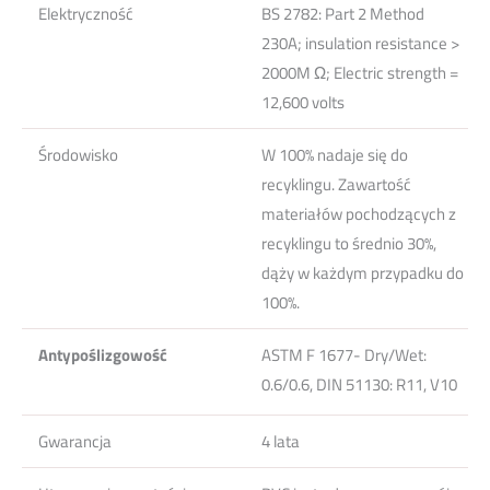
Elektryczność
BS 2782: Part 2 Method
230A; insulation resistance >
2000M Ω; Electric strength =
12,600 volts
Środowisko
W 100% nadaje się do
recyklingu. Zawartość
materiałów pochodzących z
recyklingu to średnio 30%,
dąży w każdym przypadku do
100%.
Antypoślizgowość
ASTM F 1677- Dry/Wet:
0.6/0.6, DIN 51130: R11, V10
Gwarancja
4 lata