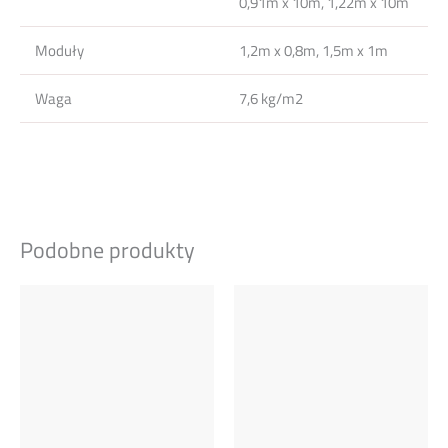
0,91m x 10m, 1,22m x 10m
Moduły
1,2m x 0,8m, 1,5m x 1m
Waga
7,6 kg/m2
Podobne produkty