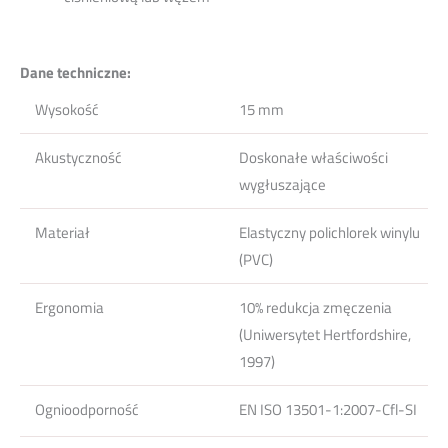
Dane techniczne:
Wysokość
15 mm
Akustyczność
Doskonałe właściwości
wygłuszające
Materiał
Elastyczny polichlorek winylu
(PVC)
Ergonomia
10% redukcja zmęczenia
(Uniwersytet Hertfordshire,
1997)
Ognioodporność
EN ISO 13501-1:2007-Cfl-SI