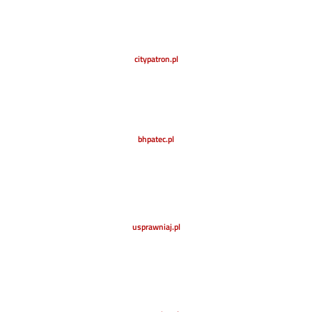
citypatron.pl
bhpatec.pl
usprawniaj.pl