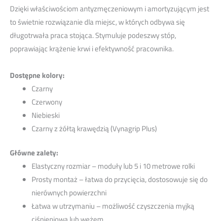
Dzięki właściwościom antyzmęczeniowym i amortyzującym jest
to świetnie rozwiązanie dla miejsc, w których odbywa się
długotrwała praca stojąca. Stymuluje podeszwy stóp,
poprawiając krążenie krwi i efektywność pracownika.
Dostępne kolory:
Czarny
Czerwony
Niebieski
Czarny z żółtą krawędzią (Vynagrip Plus)
Główne zalety:
Elastyczny rozmiar – moduły lub 5 i 10 metrowe rolki
Prosty montaż – łatwa do przycięcia, dostosowuje się do
nierównych powierzchni
Łatwa w utrzymaniu – możliwość czyszczenia myjką
ciśnieniową lub wężem