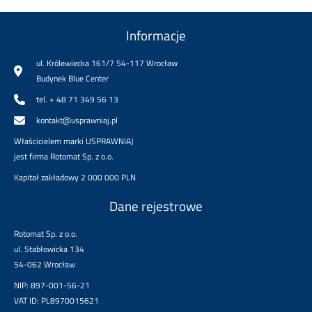
Informacje
ul. Królewiecka 161/7 54-117 Wrocław
Budynek Blue Center
tel. + 48 71 349 56 13
kontakt@usprawniaj.pl
Właścicielem marki USPRAWNIAJ
jest firma Rotomat Sp. z o.o.
Kapitał zakładowy 2 000 000 PLN
Dane rejestrowe
Rotomat Sp. z o.o.
ul. Stabłowicka 134
54-062 Wrocław
NIP: 897-001-56-21
VAT ID: PL8970015621