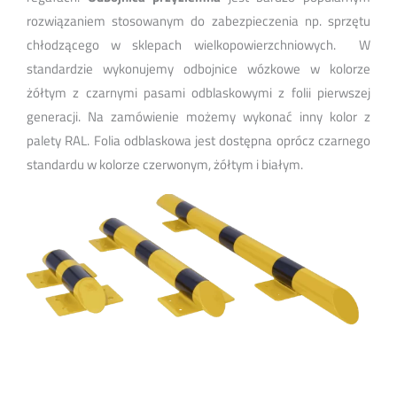
rozwiązaniem stosowanym do zabezpieczenia np. sprzętu
chłodzącego w sklepach wielkopowierzchniowych. W
standardzie wykonujemy odbojnice wózkowe w kolorze
żółtym z czarnymi pasami odblaskowymi z folii pierwszej
generacji. Na zamówienie możemy wykonać inny kolor z
palety RAL. Folia odblaskowa jest dostępna oprócz czarnego
standardu w kolorze czerwonym, żółtym i białym.