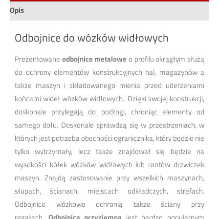
Opis
Odbojnice do wózków widłowych
Prezentowane
odbojnice metalowe
o profilu okrągłym służą
do ochrony elementów konstrukcyjnych hal, magazynów a
także maszyn i składowanego mienia przed uderzeniami
końcami wideł wózków widłowych.
Dzięki swojej konstrukcji,
doskonale przylegają do podłogi, chroniąc elementy od
samego dołu.
Doskonale sprawdzą się w przestrzeniach, w
których jest potrzeba obecności ogranicznika, który będzie nie
tylko wytrzymały, lecz także znajdował się będzie na
wysokości kółek wózków widłowych lub rantów drzwiczek
maszyn.
Znajdą zastosowanie przy wszelkich maszynach,
słupach, ścianach, miejscach odkładczych, strefach.
Odbojnice wózkowe ochronią także ściany przy
regałach.
Odbojnica przyziemna
jest bardzo popularnym