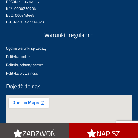
REGON: 930634035
KRS: 0000270704
BDO: 000248448
D-U-N-S®: 422314823
Warunki i regulamin
Ogólne warunki sprzedaży
Polityka cookies
Polityka ochrony danych
Polityka prywatności
Dojedź do nas
ZADZWOŃ
NAPISZ