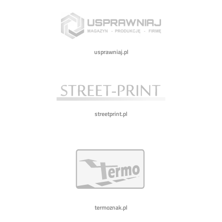
usprawniaj.pl
streetprint.pl
termoznak.pl