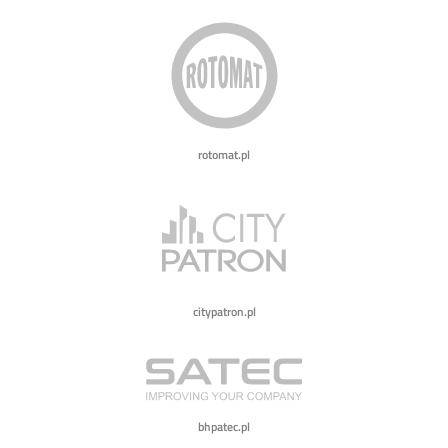
rotomat.pl
citypatron.pl
bhpatec.pl